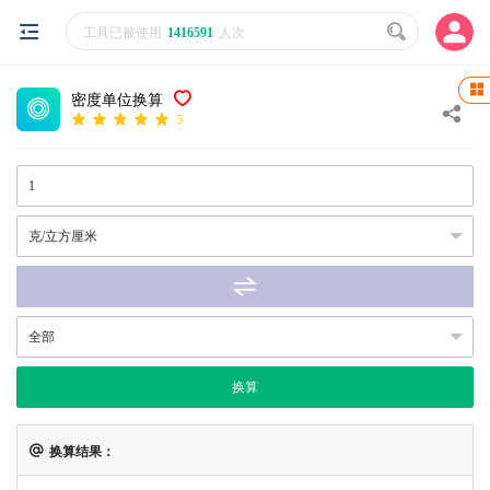
工具已被使用
1416591
人次
密度单位换算
5
换算
换算结果：