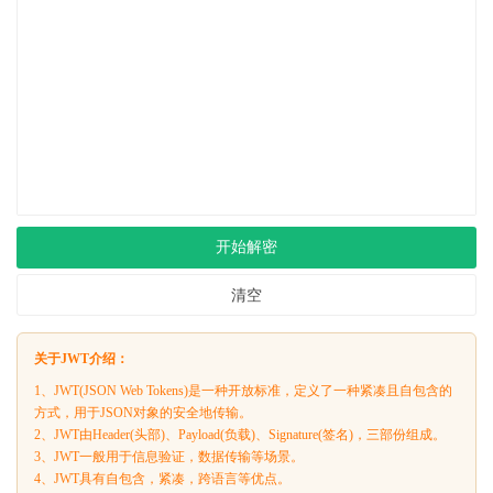
开始解密
清空
关于JWT介绍：
1、JWT(JSON Web Tokens)是一种开放标准，定义了一种紧凑且自包含的
方式，用于JSON对象的安全地传输。
2、JWT由Header(头部)、Payload(负载)、Signature(签名)，三部份组成。
3、JWT一般用于信息验证，数据传输等场景。
4、JWT具有自包含，紧凑，跨语言等优点。