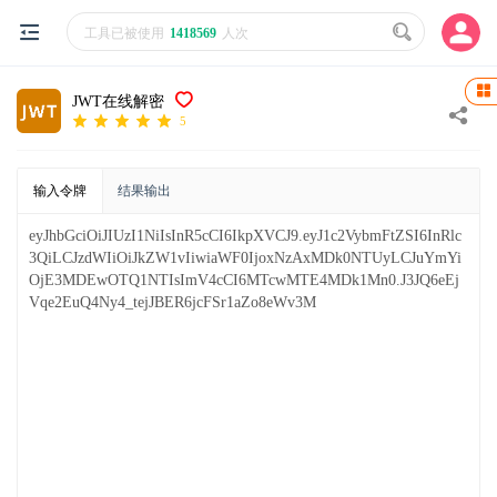
工具已被使用
1418569
人次
JWT在线解密
5
输入令牌
结果输出