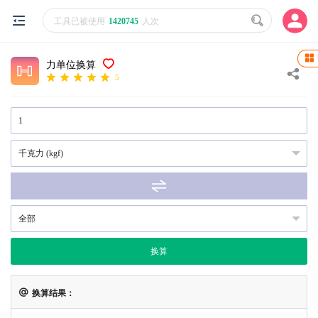
工具已被使用
1420745
人次
力单位换算
5
换算
换算结果：