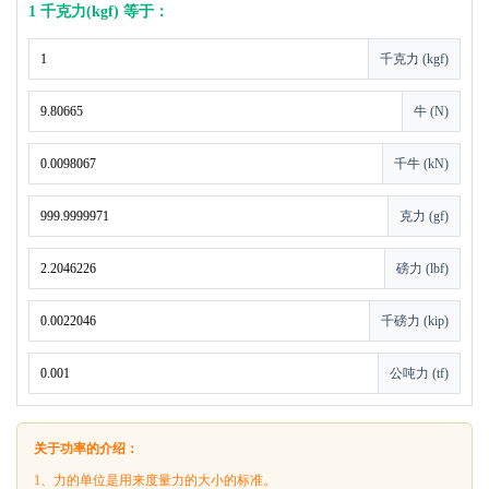
1 千克力(kgf) 等于：
千克力 (kgf)
牛 (N)
千牛 (kN)
克力 (gf)
磅力 (lbf)
千磅力 (kip)
公吨力 (tf)
关于功率的介绍：
1、力的单位是用来度量力的大小的标准。