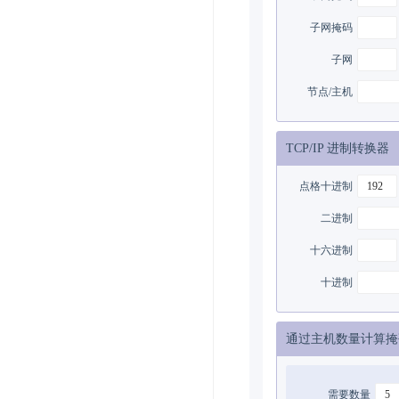
子网掩码
子网
节点/主机
TCP/IP 进制转换器
点格十进制
二进制
十六进制
十进制
通过主机数量计算掩
需要数量