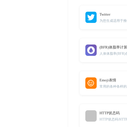
Twitter
为您生成适用于推
(BFR)体脂率计
人体体脂率(BFR
Emoji表情
常用的各种各样的E
HTTP状态码
HTTP状态码/H