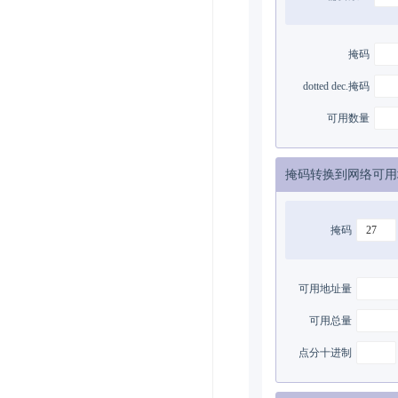
掩码
dotted dec.掩码
可用数量
掩码转换到网络可用
掩码
可用地址量
可用总量
点分十进制