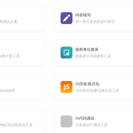
内容续写
特商品文案
对一段文本内容进行续写
算
面积单位换算
)在线计算工具
积面单位在线换算工具
JS压缩/格式化
moji表情
JS在线压缩/解压格式化工具
JS代码调试
TTP响应码在线查询工具
JS在线运行调试工具