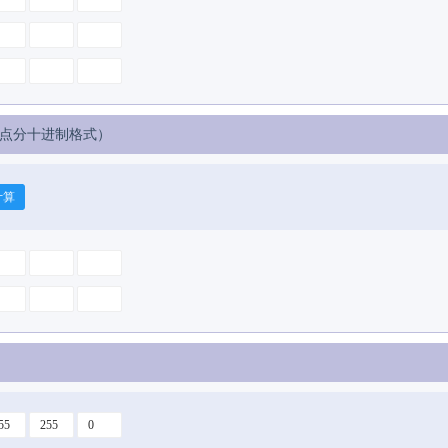
点分十进制格式）