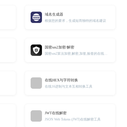
域名生成器
根据您的要求，生成短而独特的域名建议
国密sm2加密/解密
国密sm2算法加密,解密,加签,验签的在线小工具
在线HEX与字符转换
在线16进制与文本互相转换工具
JWT在线解密
JSON Web Tokens (JWT)在线解密工具