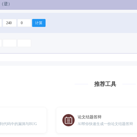
址（逆）
推荐工具
论文结题答辩
到代码中的漏洞与BUG
AI帮你快速生成一份论文结题答辩