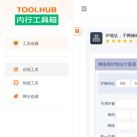
IP地址，子网掩
5
工具收藏
网络和IP地址计算器
在线工具
智能工具
IP掩码位
网址收藏
可用IP量
掩码
网络
第一可用