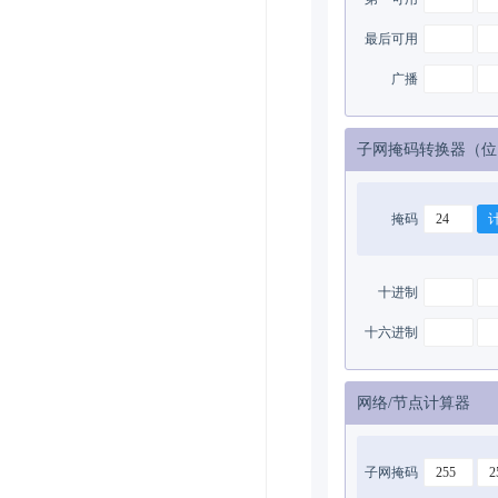
最后可用
广播
子网掩码转换器（位
掩码
十进制
十六进制
网络/节点计算器
子网掩码