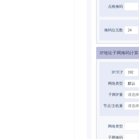
点格掩码
掩码位元数
IP地址子网掩码计算
IP/TCP
网络类型
子网IP量
节点/主机量
网络类型
子网掩码