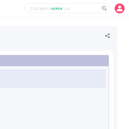
工具已被使用
1419416
人次