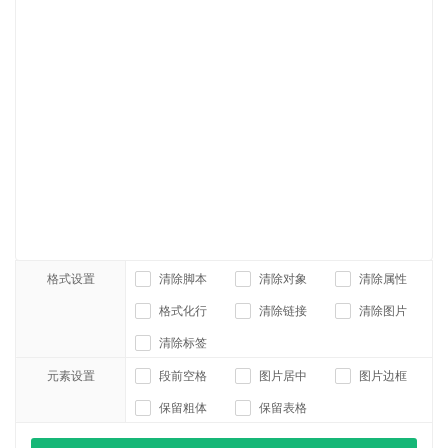
格式设置
清除脚本
清除对象
清除属性
格式化行
清除链接
清除图片
清除标签
元素设置
段前空格
图片居中
图片边框
保留粗体
保留表格