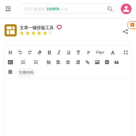
工具已被使用
1419976
人次
文章一键排版工具
5
14px
P
引用代码