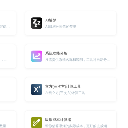
AI解梦
自动生成代码注释，注释内容包含关键信息和代码解释，提供最佳实践建议，提升编码效率。
AI帮您分析你的梦境
系统功能分析
-一键生成符合要求的数据库查询语句，轻松应对复杂数据检索！
只需提供系统名称和说明，工具将自动分析系统的模块和功能。
立方(三次方)计算工具
在线立方(三次方)计算工具
吸烟成本计算器
数量
帮你估算吸烟的实际成本，更好的去戒烟