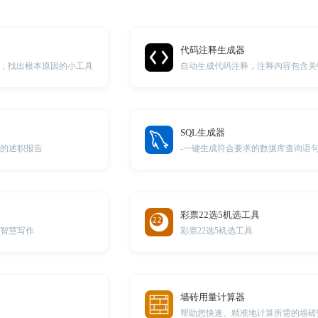
代码注释生成器
，找出根本原因的小工具
SQL生成器
好的述职报告
彩票22选5机选工具
您智慧写作
彩票22选5机选工具
墙砖用量计算器
帮助您快速、精准地计算所需的墙砖