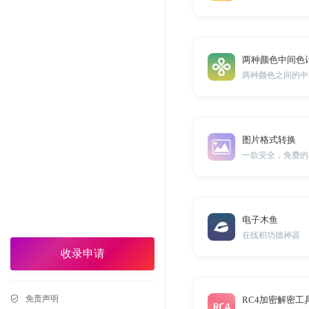
两种颜色中间色
两种颜色之间的中
图片格式转换
一款安全，免费的
电子木鱼
在线积功德神器
收录申请
免责声明
RC4加密解密工