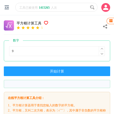
工具已被使用
1415265
人次
平方根计算工具
5
数字
开始计算
在线平方根计算工具介绍：
1、平方根计算器用于查找您输入的数字的平方根。
2、平方根，又叫二次方根，表示为〔√￣〕，其中属于非负数的平方根称