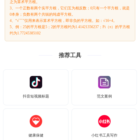
之为算术平方根。
3、一个正数有两个实平方根，它们互为相反数；0只有一个平方根，就是
0本身；负数有两个共轭的纯虚平方根。
4、“√￣”仅用来表示算术平方根，即非负的平方根。如：√16=4。
5、例：25的平方根是5；2的平方根约为1.41421356237；Pi（π）的平方根
约为1.77245385102
推荐工具
抖音短视频标题
范文案例
健康保健
小红书工具写作