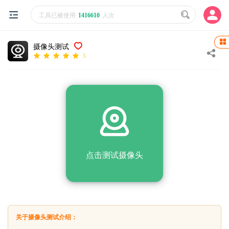
工具已被使用
1416610
人次
摄像头测试
5
点击测试摄像头
关于摄像头测试介绍：