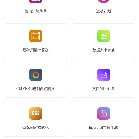
营销头脑风暴
运动计划
墙砖用量计算器
数据大小转换
CMYK/16进制颜色转换
文件MD5计算
CSS压缩/格式化
htpasswd在线生成